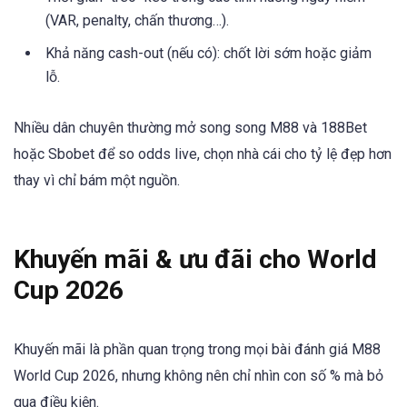
(VAR, penalty, chấn thương…).
Khả năng cash-out (nếu có): chốt lời sớm hoặc giảm
lỗ.
Nhiều dân chuyên thường mở song song M88 và 188Bet
hoặc Sbobet để so odds live, chọn nhà cái cho tỷ lệ đẹp hơn
thay vì chỉ bám một nguồn.
Khuyến mãi & ưu đãi cho World
Cup 2026
Khuyến mãi là phần quan trọng trong mọi bài đánh giá M88
World Cup 2026, nhưng không nên chỉ nhìn con số % mà bỏ
qua điều kiện.