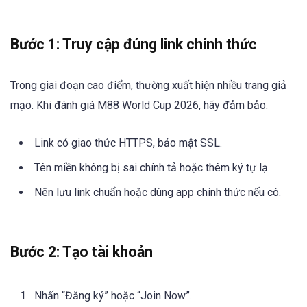
Bước 1: Truy cập đúng link chính thức
Trong giai đoạn cao điểm, thường xuất hiện nhiều trang giả
mạo. Khi đánh giá M88 World Cup 2026, hãy đảm bảo:
Link có giao thức HTTPS, bảo mật SSL.
Tên miền không bị sai chính tả hoặc thêm ký tự lạ.
Nên lưu link chuẩn hoặc dùng app chính thức nếu có.
Bước 2: Tạo tài khoản
Nhấn “Đăng ký” hoặc “Join Now”.