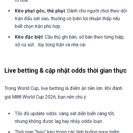
ro hòa.
Kèo phạt góc, thẻ phạt
: Dành cho người chơi theo dõi
trận đấu sát sao, thường có biên lợi nhuận thấp nếu
biết chọn trận phù hợp.
Kèo đặc biệt
: Cầu thủ ghi bàn, số bàn theo từng hiệp,
số cú sút… tùy từng trận và nhà cái.
Live betting & cập nhật odds thời gian thực
Trong World Cup, live betting là điểm ăn tiền lớn. Khi đánh
giá M88 World Cup 2026, bạn nên chú ý:
Tốc độ update odds: càng sát diễn biến càng tốt,
nhưng không được lag hay nhảy odds loạn.
Thời gian “treo” kèo trong các tình huống nguy hiểm