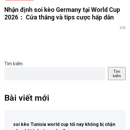
Nhận định soi kèo Germany tại World Cup
2026： Cửa thắng và tips cược hấp dẫn
328
Tìm kiếm
Tìm
kiếm
Bài viết mới
soi kèo Tunisia world cup tối nay không bị chặn