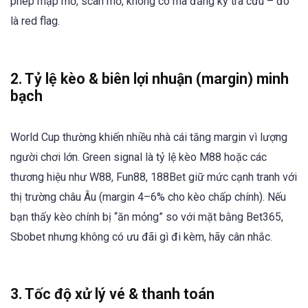
phép mập mờ, scan mờ, không có mã đăng ký tra cứu – đó
là red flag.
2. Tỷ lệ kèo & biên lợi nhuận (margin) minh
bạch
World Cup thường khiến nhiều nhà cái tăng margin vì lượng
người chơi lớn. Green signal là tỷ lệ kèo M88 hoặc các
thương hiệu như W88, Fun88, 188Bet giữ mức cạnh tranh với
thị trường châu Âu (margin 4–6% cho kèo chấp chính). Nếu
bạn thấy kèo chính bị “ăn mỏng” so với mặt bằng Bet365,
Sbobet nhưng không có ưu đãi gì đi kèm, hãy cân nhắc.
3. Tốc độ xử lý vé & thanh toán