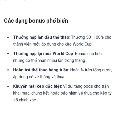
Các dạng bonus phổ biến
Thưởng nạp lần đầu thể thao
: Thường 50–100% cho
thành viên mới, áp dụng cho kèo World Cup.
Thưởng nạp lại mùa World Cup
: Bonus nhỏ hơn,
nhưng có thể nhận nhiều lần trong tháng.
Hoàn trả thể thao hàng tuần
: Hoàn % trên tổng cược,
áp dụng cả vé thắng và thua.
Khuyến mãi kèo đặc biệt
: Ví dụ: tăng odds cho trận
khai mạc, chung kết, hoặc bảo hiểm vé thua cho kèo tỷ
số chính xác.