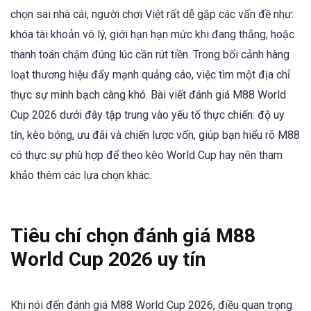
chọn sai nhà cái, người chơi Việt rất dễ gặp các vấn đề như:
khóa tài khoản vô lý, giới hạn hạn mức khi đang thắng, hoặc
thanh toán chậm đúng lúc cần rút tiền. Trong bối cảnh hàng
loạt thương hiệu đẩy mạnh quảng cáo, việc tìm một địa chỉ
thực sự minh bạch càng khó. Bài viết đánh giá M88 World
Cup 2026 dưới đây tập trung vào yếu tố thực chiến: độ uy
tín, kèo bóng, ưu đãi và chiến lược vốn, giúp bạn hiểu rõ M88
có thực sự phù hợp để theo kèo World Cup hay nên tham
khảo thêm các lựa chọn khác.
Tiêu chí chọn đánh giá M88
World Cup 2026 uy tín
Khi nói đến đánh giá M88 World Cup 2026, điều quan trọng