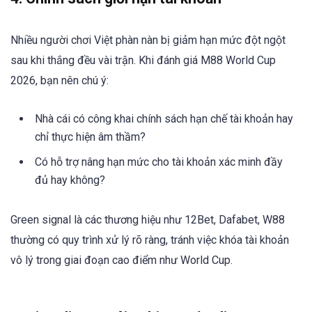
Nhiều người chơi Việt phàn nàn bị giảm hạn mức đột ngột
sau khi thắng đều vài trận. Khi đánh giá M88 World Cup
2026, bạn nên chú ý:
Nhà cái có công khai chính sách hạn chế tài khoản hay
chỉ thực hiện âm thầm?
Có hỗ trợ nâng hạn mức cho tài khoản xác minh đầy
đủ hay không?
Green signal là các thương hiệu như 12Bet, Dafabet, W88
thường có quy trình xử lý rõ ràng, tránh việc khóa tài khoản
vô lý trong giai đoạn cao điểm như World Cup.