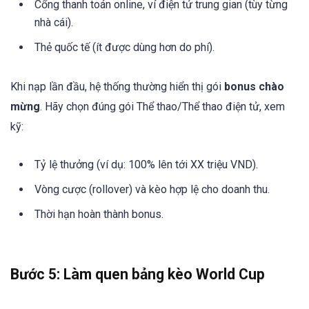
Cổng thanh toán online, ví điện tử trung gian (tùy từng
nhà cái).
Thẻ quốc tế (ít được dùng hơn do phí).
Khi nạp lần đầu, hệ thống thường hiển thị gói
bonus chào
mừng
. Hãy chọn đúng gói Thể thao/Thể thao điện tử, xem
kỹ:
Tỷ lệ thưởng (ví dụ: 100% lên tới XX triệu VND).
Vòng cược (rollover) và kèo hợp lệ cho doanh thu.
Thời hạn hoàn thành bonus.
Bước 5: Làm quen bảng kèo World Cup