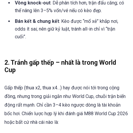
Vòng knock-out
: Dễ phân tích hơn, trận đấu căng; có
thể nâng lên 3–5% vốn/vé nếu có kèo đẹp.
Bán kết & chung kết
: Kèo được “mổ xẻ” khắp nơi,
odds ít sai; nên giữ kỷ luật, tránh all-in chỉ vì “trận
cuối”.
2. Tránh gấp thếp – nhất là trong World
Cup
Gấp thếp (thua x2, thua x4…) hay được nói tới trong cộng
đồng, nhưng trong giải ngắn như World Cup, chuỗi trận biến
động rất mạnh. Chỉ cần 3–4 kèo ngược dòng là tài khoản
bốc hơi. Chiến lược hợp lý khi đánh giá M88 World Cup 2026
hoặc bất cứ nhà cái nào là: