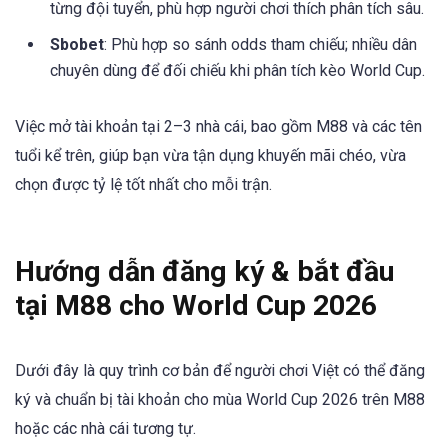
từng đội tuyển, phù hợp người chơi thích phân tích sâu.
Sbobet
: Phù hợp so sánh odds tham chiếu; nhiều dân
chuyên dùng để đối chiếu khi phân tích kèo World Cup.
Việc mở tài khoản tại 2–3 nhà cái, bao gồm M88 và các tên
tuổi kể trên, giúp bạn vừa tận dụng khuyến mãi chéo, vừa
chọn được tỷ lệ tốt nhất cho mỗi trận.
Hướng dẫn đăng ký & bắt đầu
tại M88 cho World Cup 2026
Dưới đây là quy trình cơ bản để người chơi Việt có thể đăng
ký và chuẩn bị tài khoản cho mùa World Cup 2026 trên M88
hoặc các nhà cái tương tự.