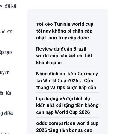
vị để kể
soi kèo Tunisia world cup
tối nay không bị chặn cập
Chủ đề
nhật luôn truy cập được
Review dự đoán Brazil
úp tạo
world cup bán kết chi tiết
khách quan
huyện
Nhận định soi kèo Germany
tại World Cup 2026： Cửa
thắng và tips cược hấp dẫn
ền tải
Lực lượng và đội hình dự
kiến nhà cái tặng tiền không
cần nạp World Cup 2026
ng điều
odds comparison world cup
2026 tặng tiền bonus cao
a bức