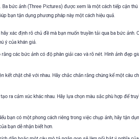
 Ba bức ảnh (Three Pictures) được xem là một cách tiếp cận thú 
 giúp bạn tận dụng phương pháp này một cách hiệu quả.
, hãy xác định rõ chủ đề mà bạn muốn truyền tải qua ba bức ảnh. 
hú ý của khán giả.
 rằng các bức ảnh có độ phân giải cao và rõ nét. Hình ảnh đẹp gi
iên kết chặt chẽ với nhau. Hãy chắc chắn rằng chúng kể một câu c
 tạo ra cảm xúc khác nhau. Hãy lựa chọn màu sắc phù hợp để truy
Nếu bạn có một phong cách riêng trong việc chụp ảnh, hãy tận dụ
của bạn dễ nhận biết hơn.
 trích dẫn hoặc một câu mô tả ngắn gọn sẽ làm nổi bật ý nghĩa củ