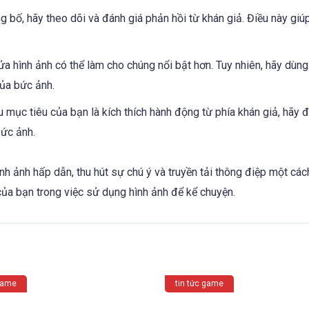
ng bố, hãy theo dõi và đánh giá phản hồi từ khán giả. Điều này giú
sửa hình ảnh có thể làm cho chúng nổi bật hơn. Tuy nhiên, hãy dùn
của bức ảnh.
ếu mục tiêu của bạn là kích thích hành động từ phía khán giả, hãy 
bức ảnh.
ình ảnh hấp dẫn, thu hút sự chú ý và truyền tải thông điệp một các
của bạn trong việc sử dụng hình ảnh để kể chuyện.
 game
tin tức game