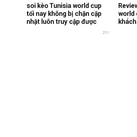
soi kèo Tunisia world cup
Review
tối nay không bị chặn cập
world 
nhật luôn truy cập được
khách
211