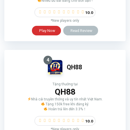
Nhiều ưu đãi đang chờ đón bạn !
10.0
*New players only
Play Now
Read Review
4
QH88
Tặng thưởng tại
QH88
Nhà cái truyền thống và uy tín nhất Việt Nam.
Tặng 150k free khi đăng ký.
Hoàn trả lên đến 3.3%！
10.0
*New players only