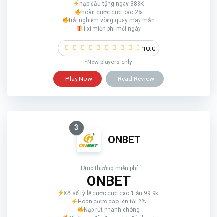
nạp đầu tặng ngay 388K
hoàn cược cực cao 2%
trải nghiệm vòng quay may mắn
lì xì miễn phí mỗi ngày
10.0
*New players only
Play Now
Read Review
3
ONBET
Tặng thưởng miễn phí
ONBET
Xổ số tỷ lệ cược cực cao 1 ăn 99.9k.
Hoàn cược cao lên tới 2%
Nạp rút nhanh chóng