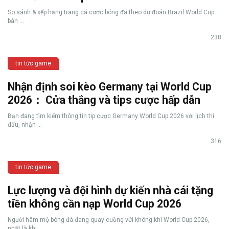
So sánh & xếp hạng trang cá cược bóng đá theo dự đoán Brazil World Cup
bán ...
238
tin tức game
Nhận định soi kèo Germany tại World Cup
2026： Cửa thắng và tips cược hấp dẫn
Bạn đang tìm kiếm thông tin tip cược Germany World Cup 2026 với lịch thi
đấu, nhận ...
316
tin tức game
Lực lượng và đội hình dự kiến nhà cái tặng
tiền không cần nạp World Cup 2026
Người hâm mộ bóng đá đang quay cuồng với không khí World Cup 2026,
nhất là khi ...