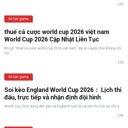
241
tin tức game
thuế cá cược world cup 2026 việt nam
World Cup 2026 Cập Nhật Liên Tục
Khi gõ “thuế cá cược world cup 2026 việt nam”, đa số người chơi không chỉ
hỏi ...
220
tin tức game
Soi kèo England World Cup 2026： Lịch thi
đấu, trực tiếp và nhận định đội hình
World Cup 2026 đang đến gần và England luôn là cái tên thu hút sự chú ý ...
296