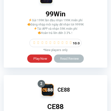
99Win
Gửi 199K lần đầu nhận 199K miễn phí
Đăng nhập mỗi ngày để nhận tới 9999K
Tải APP và nhận 59K miễn phí
Hoàn trả lên đến 3.3%！
10.0
*New players only
Play Now
Read Review
2
CE88
CE88