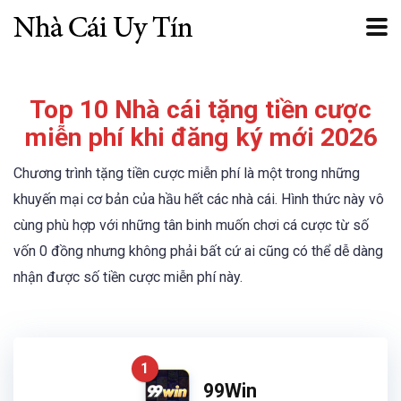
Top 10 Nhà cái tặng tiền cược
miễn phí khi đăng ký mới 2026
Chương trình tặng tiền cược miễn phí là một trong những
khuyến mại cơ bản của hầu hết các nhà cái. Hình thức này vô
cùng phù hợp với những tân binh muốn chơi cá cược từ số
vốn 0 đồng nhưng không phải bất cứ ai cũng có thể dễ dàng
nhận được số tiền cược miễn phí này.
1
99Win