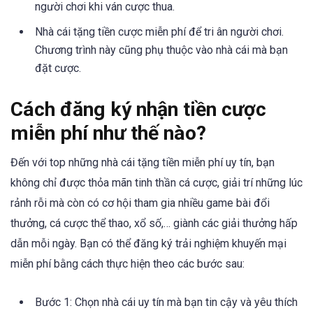
người chơi khi ván cược thua.
Nhà cái tặng tiền cược miễn phí để tri ân người chơi.
Chương trình này cũng phụ thuộc vào nhà cái mà bạn
đặt cược.
Cách đăng ký nhận tiền cược
miễn phí như thế nào?
Đến với top những nhà cái tặng tiền miễn phí uy tín, bạn
không chỉ được thỏa mãn tinh thần cá cược, giải trí những lúc
rảnh rỗi mà còn có cơ hội tham gia nhiều game bài đổi
thưởng, cá cược thể thao, xổ số,… giành các giải thưởng hấp
dẫn mỗi ngày. Bạn có thể đăng ký trải nghiệm khuyến mại
miễn phí bằng cách thực hiện theo các bước sau:
Bước 1: Chọn nhà cái uy tín mà bạn tin cậy và yêu thích