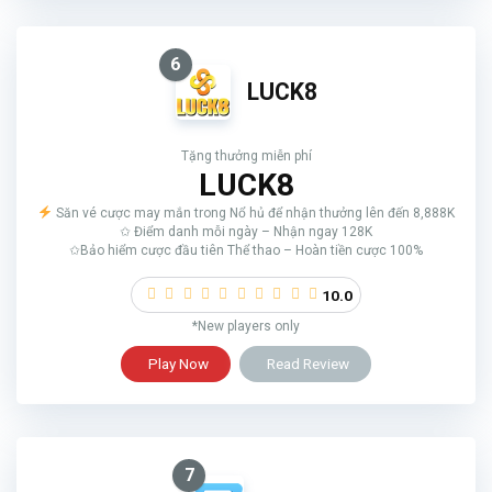
6
LUCK8
Tặng thưởng miễn phí
LUCK8
Săn vé cược may mắn trong Nổ hủ để nhận thưởng lên đến 8,888K
✩ Điểm danh mỗi ngày – Nhận ngay 128K
✩Bảo hiểm cược đầu tiên Thể thao – Hoàn tiền cược 100%
10.0
*New players only
Play Now
Read Review
7