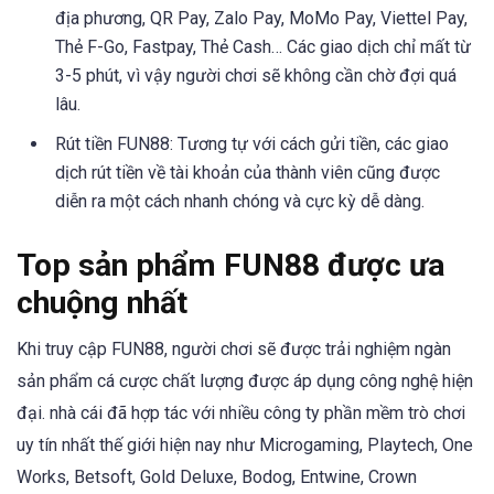
địa phương, QR Pay, Zalo Pay, MoMo Pay, Viettel Pay,
Thẻ F-Go, Fastpay, Thẻ Cash… Các giao dịch chỉ mất từ
3-5 phút, vì vậy người chơi sẽ không cần chờ đợi quá
lâu.
Rút tiền FUN88: Tương tự với cách gửi tiền, các giao
dịch rút tiền về tài khoản của thành viên cũng được
diễn ra một cách nhanh chóng và cực kỳ dễ dàng.
Top sản phẩm FUN88 được ưa
chuộng nhất
Khi truy cập FUN88, người chơi sẽ được trải nghiệm ngàn
sản phẩm cá cược chất lượng được áp dụng công nghệ hiện
đại. nhà cái đã hợp tác với nhiều công ty phần mềm trò chơi
uy tín nhất thế giới hiện nay như Microgaming, Playtech, One
Works, Betsoft, Gold Deluxe, Bodog, Entwine, Crown