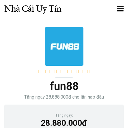
fun88
Tặng ngay 28.888.000đ cho lần nạp đầu
Tặng ngay:
28.880.000đ