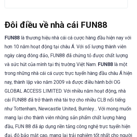
Đôi điều về nhà cái FUN88
FUN88
là thương hiệu nhà cái cá cược hàng đầu hiện nay với
hơn 10 năm hoạt động tại châu Á. Với số lượng thành viên
ngày càng đông đảo, FUN88 đã chứng tỏ được chất lượng
và sức hút của mình tại thị trường Việt Nam.
FUN88
là một
trong những nhà cái cá cược trực tuyến hàng đầu châu Á hiện
nay, thành lập vào năm 2009 và được điều hành bởi OG
GLOBAL ACCESS LIMITED. Với nhiều năm hoạt động, nhà
cái FUN88 đã trở thành nhà tài trợ cho nhiều CLB nổi tiếng
như Tottenham, Newcastle United, Burnley… Với mong muốn
mang lại cho thành viên những sản phẩm chất lượng hàng
đầu, FUN 88 đã áp dụng nền tảng công nghệ trực tuyến hiện
đại, độ bảo mật cao, mang lại trải nghiệm tốt nhất cho người